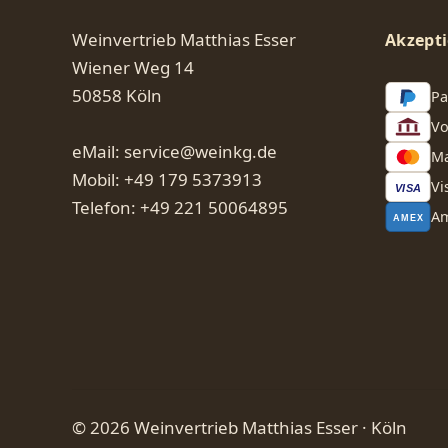
Weinvertrieb Matthias Esser
Akzepti
Wiener Weg 14
50858 Köln
Pa
Vo
eMail: service@weinkg.de
Ma
Mobil: +49 179 5373913
Vi
VISA
Telefon: +49 221 50064895
Am
AMEX
© 2026 Weinvertrieb Matthias Esser · Köln