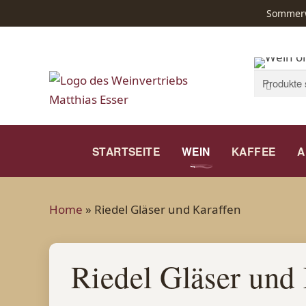
Sommerwe
Suchen
Suchen
nach:
STARTSEITE
WEIN
KAFFEE
A
Home
»
Riedel Gläser und Karaffen
Riedel Gläser und