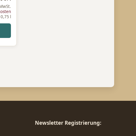
 MwSt.
kosten
: 0,75
l
Newsletter Registrierung: