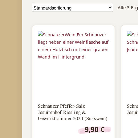
Alle 3 Er
Schnauzer Pfeffer-Salz
Schn
Jesuitenhof Riesling &
Jesui
Gewürztraminer 2024 (Süsswein)
9,90
€