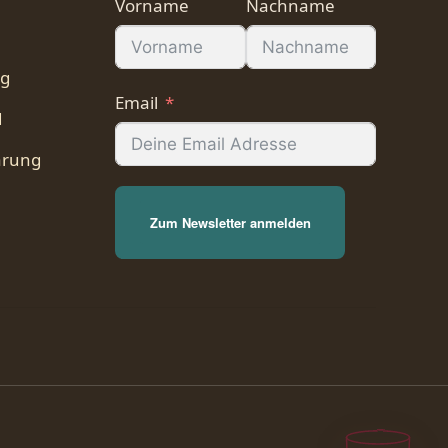
Vorname
Nachname
ng
Email
d
ärung
Zum Newsletter anmelden