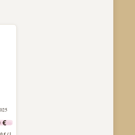
2025
0
€
20
€
/
l