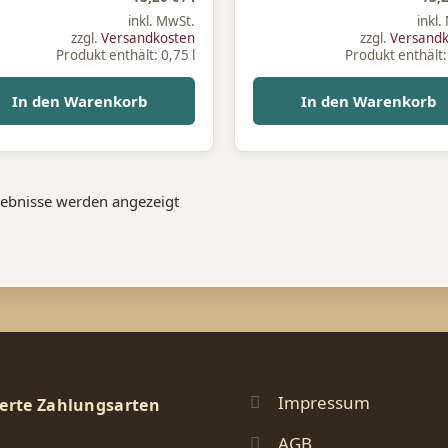
inkl. MwSt.
inkl.
zzgl.
Versandkosten
zzgl.
Versand
Produkt enthält: 0,75
l
Produkt enthält
In den Warenkorb
In den Warenkorb
gebnisse werden angezeigt
Impressum
erte Zahlungsarten
AGB