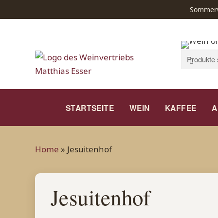
Sommerwe
Suchen
Suchen
nach:
STARTSEITE
WEIN
KAFFEE
A
Home
»
Jesuitenhof
Jesuitenhof