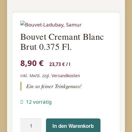
Bouvet Cremant Blanc
Brut 0.375 Fl.
8,90
€
23,73
€
/
l
inkl. MwSt.
zzgl.
Versandkosten
Ein so feiner Trinkgenuss!
12 vorrätig
Bouvet
In den Warenkorb
Cremant