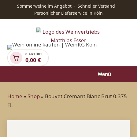
Sommerweine im Angebot · Schneller Versand ·
Persönlicher Lieferservice in Köln
0 ARTIKEL
0,00
€
Menü
Home
»
Shop
»
Bouvet Cremant Blanc Brut 0.375
Fl.