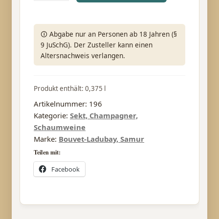
Blanc
Brut
🛈 Abgabe nur an Personen ab 18 Jahren (§
0.375
9 JuSchG). Der Zusteller kann einen
Fl.
Altersnachweis verlangen.
Menge
Produkt enthält: 0,375
l
Artikelnummer:
196
Kategorie:
Sekt, Champagner,
Schaumweine
Marke:
Bouvet-Ladubay, Samur
Teilen mit:
Facebook