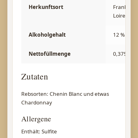
Herkunftsort
Frankreic
Loire, Sa
Alkoholgehalt
12 % vol
Nettofüllmenge
0,375 l
Zutaten
Rebsorten: Chenin Blanc und etwas
Chardonnay
Allergene
Enthält: Sulfite