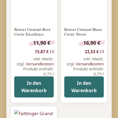
Bouvet Cremant Rosé
Bouvet Crémant Blanc
Cuvée Excellence
Cuvée Tresor
11,90
€
16,90
€
15,87
€
/
l
22,53
€
/
l
inkl. MwSt.
inkl. MwSt.
zzgl.
Versandkosten
zzgl.
Versandkosten
Produkt enthält:
Produkt enthält:
0,75
l
0,75
l
In den
In den
Warenkorb
Warenkorb