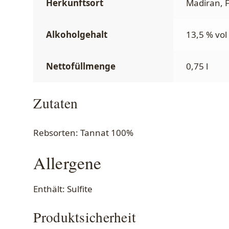
Herkunftsort
Madiran, 
Alkoholgehalt
13,5 % vol
Nettofüllmenge
0,75 l
Zutaten
Rebsorten: Tannat 100%
Allergene
Enthält: Sulfite
Produktsicherheit