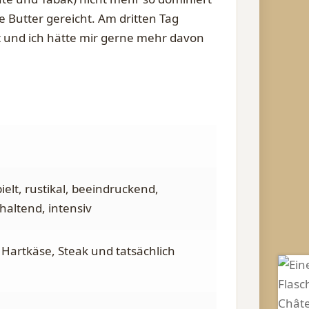
 Butter gereicht. Am dritten Tag
ut und ich hätte mir gerne mehr davon
ielt, rustikal, beeindruckend,
haltend, intensiv
 Hartkäse, Steak und tatsächlich