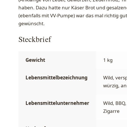
haben. Dazu hatte nur Käser Brot und gesalzene
(ebenfalls mit VV-Pumpe) war das mal richtig g
gewünscht.
Steckbrief
Gewicht
1 kg
Lebensmittelbezeichnung
Wild, versp
würzig, an
Lebensmittelunternehmer
Wild, BBQ,
Zigarre