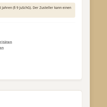
Jahren (§ 9 JuSchG). Der Zusteller kann einen
ritäten
an