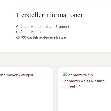
Herstellerinformationen
Château Montus – Alain Brumont
Château Montus
65700 Castelnau-Rivière-Basse