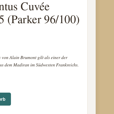
ntus Cuvée
5 (Parker 96/100)
s
von Alain Brumont gilt als einer der
s dem Madiran im Südwesten Frankreichs.
orb