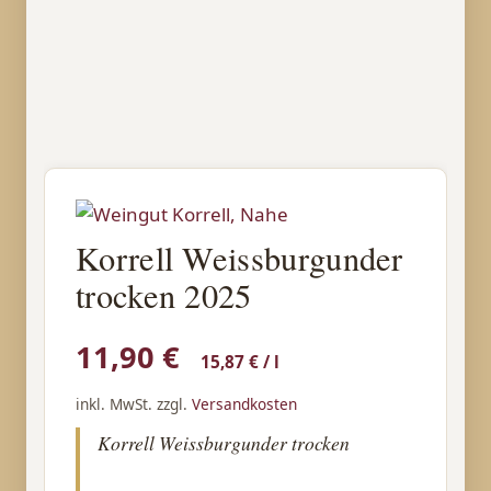
Korrell Weissburgunder
trocken 2025
11,90
€
15,87
€
/
l
inkl. MwSt.
zzgl.
Versandkosten
Korrell Weissburgunder trocken