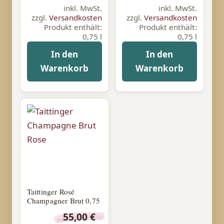
inkl. MwSt.
inkl. MwSt.
zzgl.
Versandkosten
zzgl.
Versandkosten
Produkt enthält:
Produkt enthält:
0,75
l
0,75
l
In den
In den
Warenkorb
Warenkorb
Taittinger Rosé
Champagner Brut 0,75
55,00
€