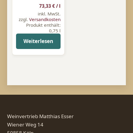
73,33
€
/
l
inkl. MwSt.
zzgl.
Versandkosten
Produkt enthält:
0,75
l
Weiterlesen
Weinvertrieb Matthias Esser
Wiener Weg 14
50858 Köln