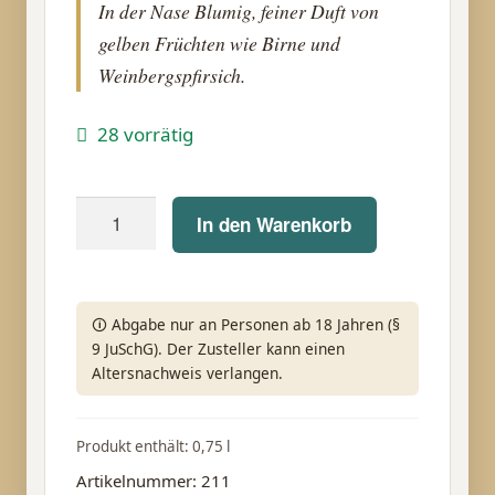
In der Nase Blumig, feiner Duft von
gelben Früchten wie Birne und
Weinbergspfirsich.
28 vorrätig
Korrell
In den Warenkorb
Weissburgunder
trocken
2025
🛈 Abgabe nur an Personen ab 18 Jahren (§
Menge
9 JuSchG). Der Zusteller kann einen
Altersnachweis verlangen.
Produkt enthält: 0,75
l
Artikelnummer:
211