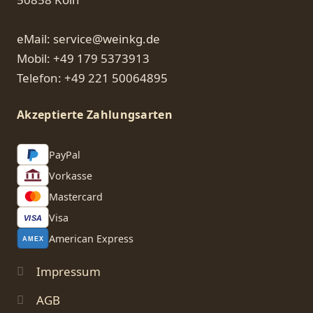
eMail: service@weinkg.de
Mobil: +49 179 5373913
Telefon: +49 221 50064895
Akzeptierte Zahlungsarten
PayPal
Vorkasse
Mastercard
Visa
VISA
American Express
AMEX
Impressum
AGB