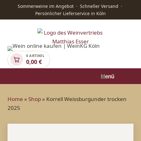
Sommerweine im Angebot · Schneller Versand ·
Persönlicher Lieferservice in Köln
0 ARTIKEL
0,00
€
Menü
Home
»
Shop
»
Korrell Weissburgunder trocken
2025