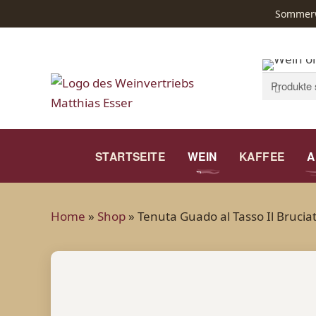
Sommerwe
Suchen
Suchen
nach:
STARTSEITE
WEIN
KAFFEE
A
Home
»
Shop
»
Tenuta Guado al Tasso Il Brucia