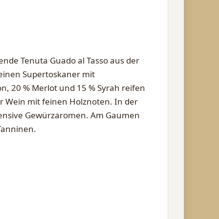
ende Tenuta Guado al Tasso aus der
 einen Supertoskaner mit
, 20 % Merlot und 15 % Syrah reifen
er Wein mit feinen Holznoten. In der
ntensive Gewürzaromen. Am Gaumen
Tanninen.