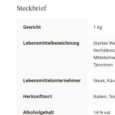
Steckbrief
Gewicht
1 kg
Lebensmittelbezeichnung
Starker We
Verhältnis
Mittelschw
Tanninen
Lebensmittelunternehmer
Steak, Käs
Herkunftsort
Italien, T
Alkoholgehalt
14 % vol