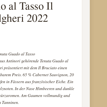
 al Tasso Il
lgheri 2022
nuta Guado al Tasso
us Antinori gehörende Tenuta Guado al
i präsentiert mit dem Il Bruciato einen
barem Preis. 65 % Cabernet Sauvignon, 20
en in Fässern aus französischer Eiche. Ein
olznoten. In der Nase Himbeeren und dunkle
ewürzaromen. Am Gaumen vollmundig und
n Tanninen.