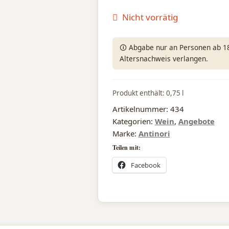
Nicht vorrätig
🛈 Abgabe nur an Personen ab 18 
Altersnachweis verlangen.
Produkt enthält: 0,75
l
Artikelnummer:
434
Kategorien:
Wein
,
Angebote
Marke:
Antinori
Teilen mit:
Facebook