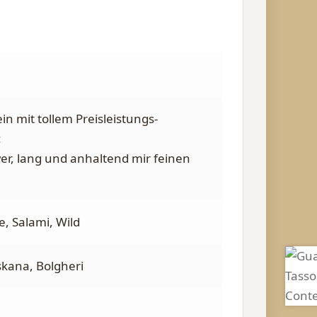
in mit tollem Preisleistungs-
:
er, lang und anhaltend mir feinen
e, Salami, Wild
oskana, Bolgheri