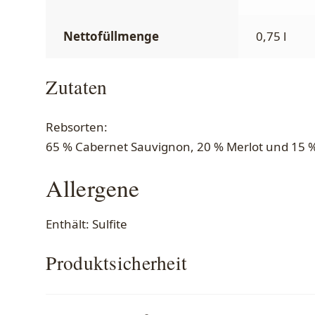
Nettofüllmenge
0,75 l
Zutaten
Rebsorten:
65 % Cabernet Sauvignon, 20 % Merlot und 15 
Allergene
Enthält: Sulfite
Produktsicherheit