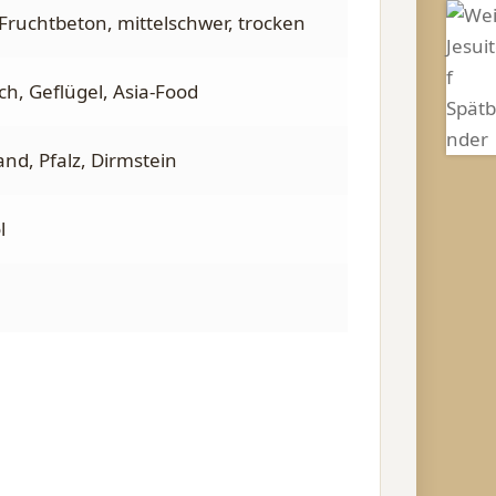
 Fruchtbeton, mittelschwer, trocken
sch, Geflügel, Asia-Food
nd, Pfalz, Dirmstein
l