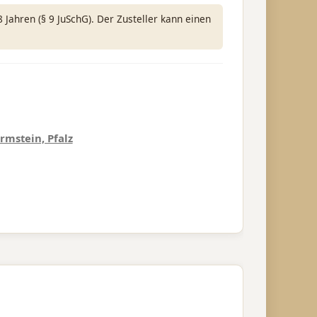
Jahren (§ 9 JuSchG). Der Zusteller kann einen
rmstein, Pfalz