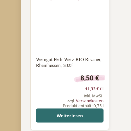
Weingut Peth-Wetz BIO Rivaner,
Rheinhessen, 2025
8,50
€
11,33
€
/
l
inkl. MwSt.
zzgl.
Versandkosten
Produkt enthält: 0,75
l
Weiterlesen