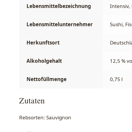
Lebensmittelbezeichnung
Intensiv,
Lebensmittelunternehmer
Sushi, Fi
Herkunftsort
Deutschla
Alkoholgehalt
12,5 % vo
Nettofüllmenge
0,75 l
Zutaten
Rebsorten: Sauvignon