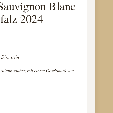
 Sauvignon Blanc
falz 2024
 Dirmstein
tzblank sauber, mit einem Geschmack von