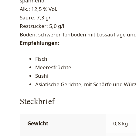
spannend.
Alk.: 12,5 % Vol.
Säure: 7,3 g/l
Restzucker: 5,0 g/l
Boden: schwerer Tonboden mit Lössauflage und
Empfehlungen:
Fisch
Meeresfrüchte
Sushi
Asiatische Gerichte, mit Schärfe und Wür
Steckbrief
Gewicht
0,8 kg