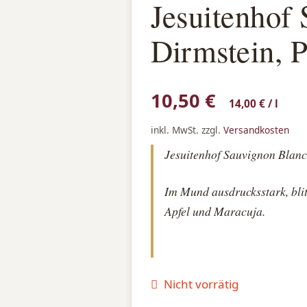
Jesuitenhof
Dirmstein, P
10,50
€
14,00
€
/
l
inkl. MwSt.
zzgl.
Versandkosten
Jesuitenhof Sauvignon Blanc
Im Mund ausdrucksstark, bli
Apfel und Maracuja.
Nicht vorrätig