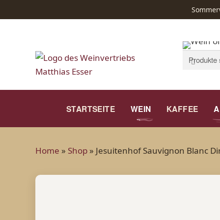
Sommerwe
Suchen
Suchen
nach:
STARTSEITE
WEIN
KAFFEE
A
Home
»
Shop
»
Jesuitenhof Sauvignon Blanc Di