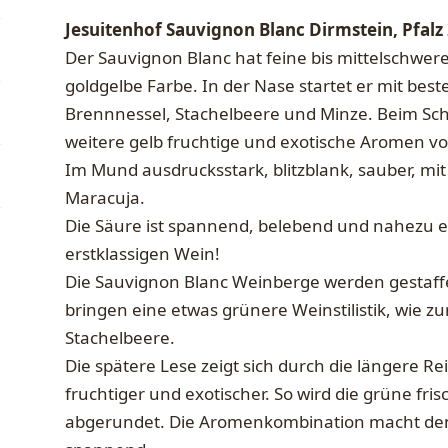
Jesuitenhof Sauvignon Blanc Dirmstein, Pfalz
Der Sauvignon Blanc hat feine bis mittelschwer
goldgelbe Farbe. In der Nase startet er mit be
Brennnessel, Stachelbeere und Minze. Beim Sc
weitere gelb fruchtige und exotische Aromen v
Im Mund ausdrucksstark, blitzblank, sauber, m
Maracuja.
Die Säure ist spannend, belebend und nahezu el
erstklassigen Wein!
Die Sauvignon Blanc Weinberge werden gestaffe
bringen eine etwas grünere Weinstilistik, wie z
Stachelbeere.
Die spätere Lese zeigt sich durch die längere Re
fruchtiger und exotischer. So wird die grüne fri
abgerundet. Die Aromenkombination macht den 