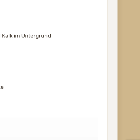
 Kalk im Untergrund
ze