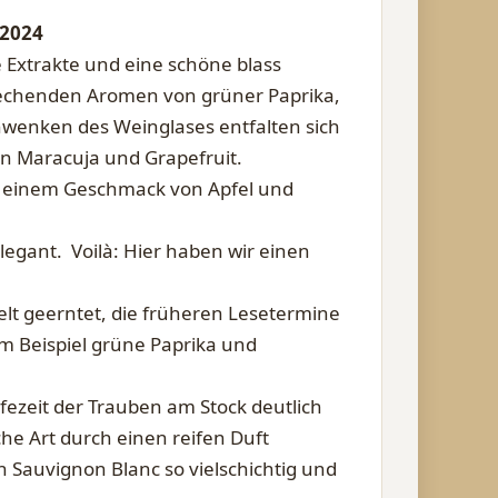
 2024
e Extrakte und eine schöne blass
stechenden Aromen von grüner Paprika,
hwenken des Weinglases entfalten sich
on Maracuja und Grapefruit.
it einem Geschmack von Apfel und
egant. Voilà: Hier haben wir einen
lt geerntet, die früheren Lesetermine
um Beispiel grüne Paprika und
ifezeit der Trauben am Stock deutlich
sche Art durch einen reifen Duft
Sauvignon Blanc so vielschichtig und