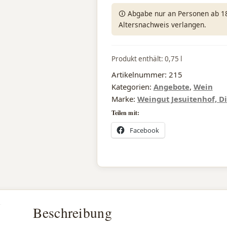
🛈 Abgabe nur an Personen ab 18 
Altersnachweis verlangen.
Produkt enthält: 0,75
l
Artikelnummer:
215
Kategorien:
Angebote
,
Wein
Marke:
Weingut Jesuitenhof, Di
Teilen mit:
Facebook
Beschreibung