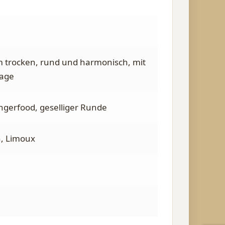
trocken, rund und harmonisch, mit
lage
Fingerfood, geselliger Runde
h, Limoux