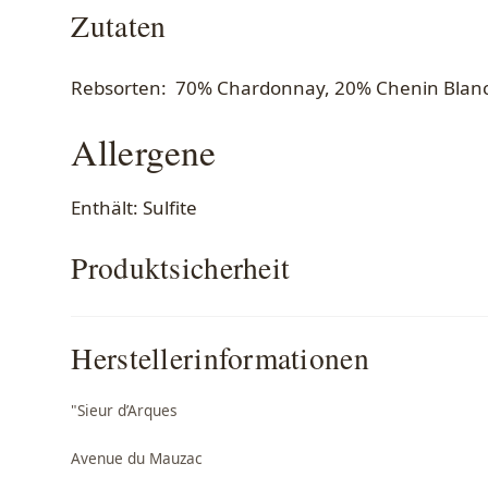
Zutaten
Rebsorten: 70% Chardonnay, 20% Chenin Blanc,
Allergene
Enthält: Sulfite
Produktsicherheit
Herstellerinformationen
"Sieur d’Arques
Avenue du Mauzac