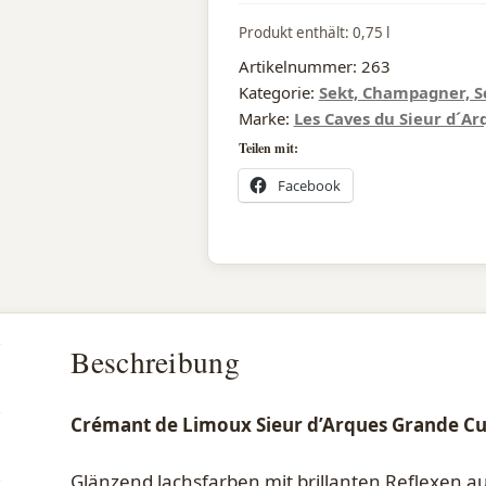
Produkt enthält: 0,75
l
Artikelnummer:
263
Kategorie:
Sekt, Champagner,
Marke:
Les Caves du Sieur d´A
Teilen mit:
Facebook
Beschreibung
Crémant de Limoux Sieur d’Arques Grande Cu
Glänzend lachsfarben mit brillanten Reflexen a