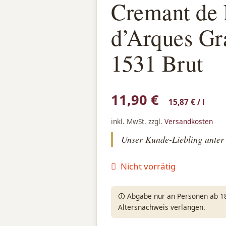
Cremant de 
d’Arques Gr
1531 Brut
11,90
€
15,87
€
/
l
inkl. MwSt.
zzgl.
Versandkosten
Unser Kunde-Liebling unter
Nicht vorrätig
🛈 Abgabe nur an Personen ab 18 
Altersnachweis verlangen.