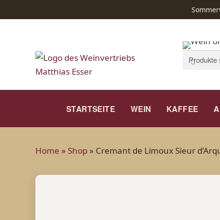
Sommerwe
Suchen
Suchen
nach:
STARTSEITE
WEIN
KAFFEE
A
Home
»
Shop
»
Cremant de Limoux Sieur d’Arq