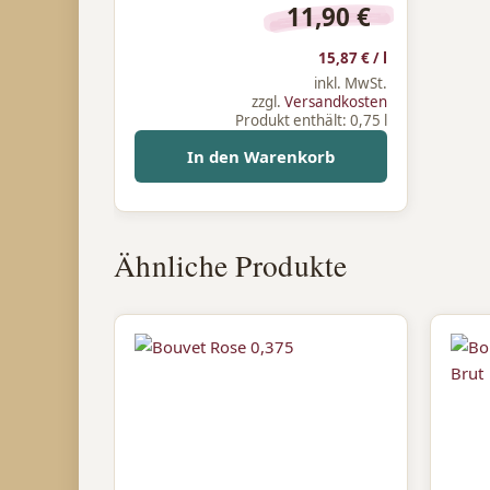
11,90
€
15,87
€
/
l
inkl. MwSt.
zzgl.
Versandkosten
Produkt enthält: 0,75
l
In den Warenkorb
Ähnliche Produkte