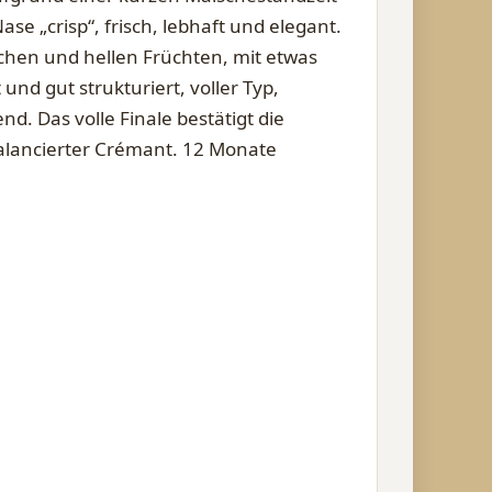
ase „crisp“, frisch, lebhaft und elegant.
ichen und hellen Früchten, mit etwas
und gut strukturiert, voller Typ,
. Das volle Finale bestätigt die
 balancierter Crémant. 12 Monate